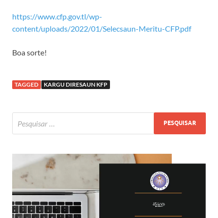
https://www.cfp.gov.tl/wp-
content/uploads/2022/01/Selecsaun-Meritu-CFP.pdf
Boa sorte!
TAGGED
KARGU DIRESAUN KFP