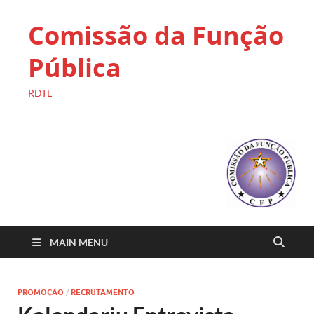
Comissão da Função
Pública
RDTL
MAIN MENU
PROMOÇÃO
/
RECRUTAMENTO