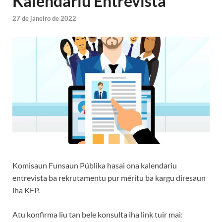
Kalendariu Entrevista
27 de janeiro de 2022
Komisaun Funsaun Públika hasai ona kalendariu
entrevista ba rekrutamentu pur méritu ba kargu diresaun
iha KFP.
Atu konfirma liu tan bele konsulta iha link tuir mai: