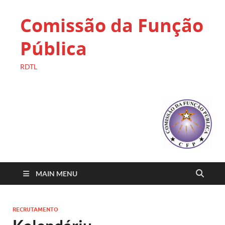
Comissão da Função
Pública
RDTL
MAIN MENU
RECRUTAMENTO