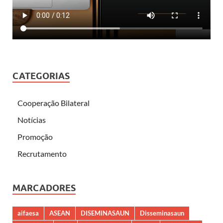
CATEGORIAS
Cooperação Bilateral
Notícias
Promoção
Recrutamento
MARCADORES
aifaesa
ASEAN
DISEMINASAUN
Disseminasaun