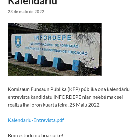
Kalendáriu
23 de maio de 2022
Komisaun Funsaun Públika (KFP) públika ona kalendáriu
entrevista kandidatu INFORDEPE nian ne’ebé mak sei
realiza iha loron kuarta feira, 25 Maiu 2022.
Kalendariu-Entrevista.pdf
Bom estudu no boa sorte!