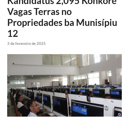
Kandidatus 2,095 Konkore
Vagas Terras no
Propriedades ba Munisípiu
12
3 de fevereiro de 2025