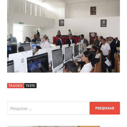
TAGGED
TESTE