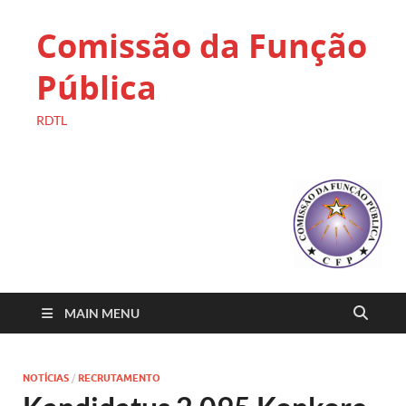
Comissão da Função
Pública
RDTL
MAIN MENU
NOTÍCIAS
/
RECRUTAMENTO