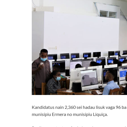
Kandidatus nain 2,360 sei hadau lisuk vaga 96 b
munisípiu Ermera no munisípiu Liquiça.