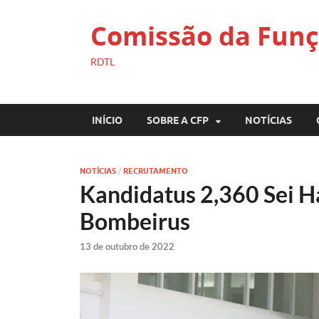
Comissão da Funç
RDTL
INÍCIO
SOBRE A CFP
NOTÍCIAS
NOTÍCIAS
/
RECRUTAMENTO
Kandidatus 2,360 Sei H
Bombeirus
13 de outubro de 2022