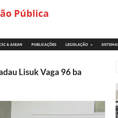
ão Pública
CSC & ASEAN
PUBLICAÇÕES
LEGISLAÇÃO
SISTEMA
adau Lisuk Vaga 96 ba