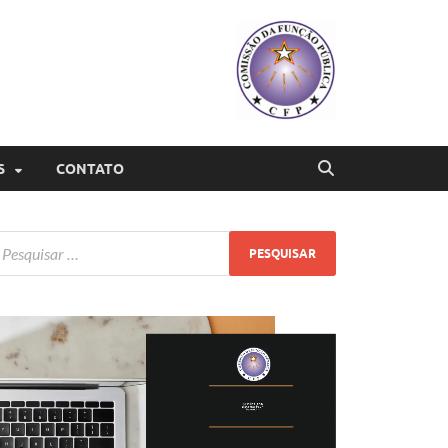
S
CONTATO