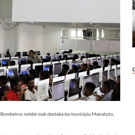
a Bombeirus ne’ebé mak destaka ba munisípiu Manatuto,