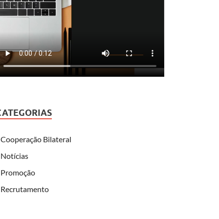
CATEGORIAS
Cooperação Bilateral
Notícias
Promoção
Recrutamento