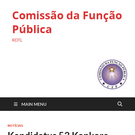
Comissão da Função
Pública
RDTL
MAIN MENU
NOTÍCIAS