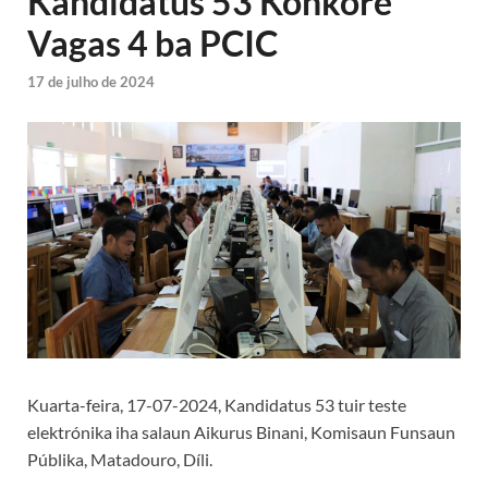
Kandidatus 53 Konkore
Vagas 4 ba PCIC
17 de julho de 2024
Kuarta-feira, 17-07-2024, Kandidatus 53 tuir teste
elektrónika iha salaun Aikurus Binani, Komisaun Funsaun
Públika, Matadouro, Díli.