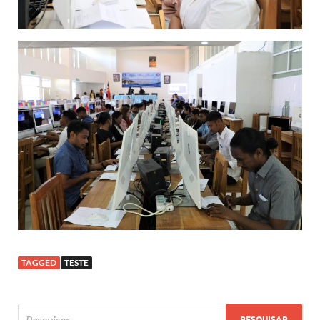
TAGGED
TESTE