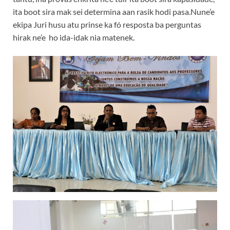
ita boot sira mak sei determina aan rasik hodi pasa.Nune’e
ekipa Juri husu atu prinse ka fó resposta ba perguntas
hirak ne’e ho ida-idak nia matenek.