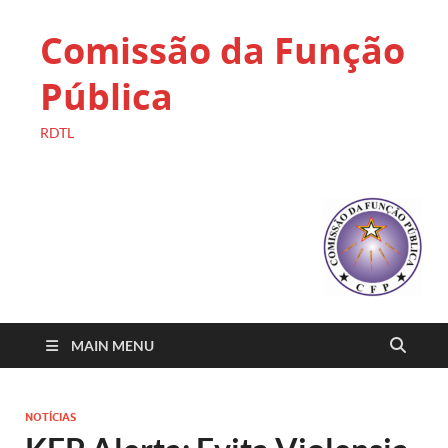
Comissão da Função
Pública
RDTL
MAIN MENU
NOTÍCIAS