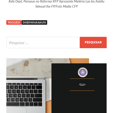
Xefe Dept. Pensaun no Reforma KFP Aprezenta Matéria Lae ba Asédiu
Seksual iha FP/Foto Media CFP
TAGGED
DISEMINASAUN