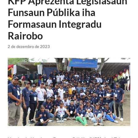
KFP Aprezenta Legislasaun
Funsaun Públika iha
Formasaun Integradu
Rairobo
2 de dezembro de 2023