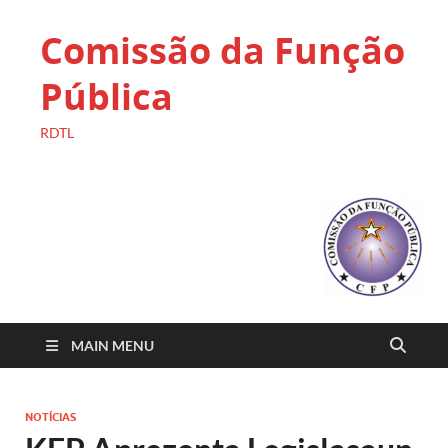
Comissão da Função
Pública
RDTL
MAIN MENU
NOTÍCIAS