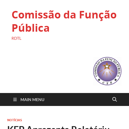
Comissão da Função
Pública
RDTL
MAIN MENU
NOTÍCIAS