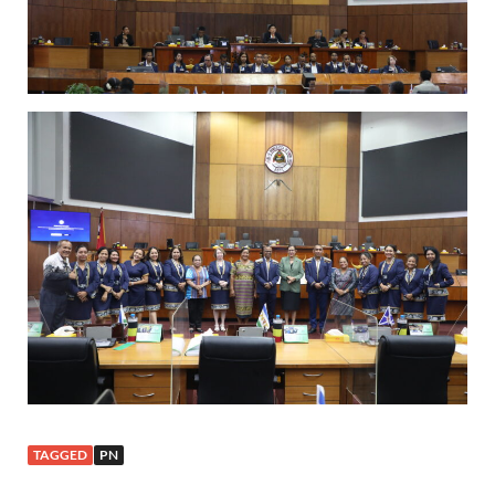
TAGGED
PN