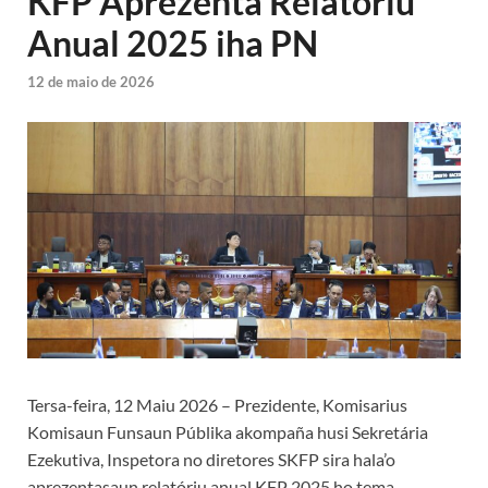
KFP Aprezenta Relatóriu
Anual 2025 iha PN
12 de maio de 2026
Tersa-feira, 12 Maiu 2026 – Prezidente, Komisarius
Komisaun Funsaun Públika akompaña husi Sekretária
Ezekutiva, Inspetora no diretores SKFP sira hala’o
aprezentasaun relatóriu anual KFP 2025 ho tema