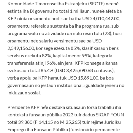
Komunidade Timorense Iha Estranjeiru (SECTE) ne’ebé
estinta iha IX governu ho total 1 milliaun, nune’e afeta ba
KFP ninia orsamentu hodi sae ba iha USD 4,010,442.00,
orsamentu refereidu sustenta ba iha programa rua, sub
programa walu no atividade rua nulu resin tolu (23), husi
orsamentu ne’e salariu vensimentu sae ba USD
2,549,156.00, konsege ezekuta 85%, klasifikasaun bens
servisus ezekuta 82%, kapital menor 99%, kategoria
transferensia atinji 96%, ein jeral KFP konsege alkansa
ezekusaun total 85.4% (USD 3,425,690.68 centavos),
verba apoiu ba KFP hamutuk USD 15,891.00, ba boa
governasaun no jestaun institusional, igualdade jenéru no
inkluzaun sosial.
Prezidente KFP ne’e destaka situasaun forsa traballu iha
kontekstu funsaun públika 2023 tuir dadus SIGAP FOUN
totál 39,380 (F:14,115 no M:25,265) tuir rejime Jurídiku
Empregu iha Funsaun Públika (funsionáriu permanente