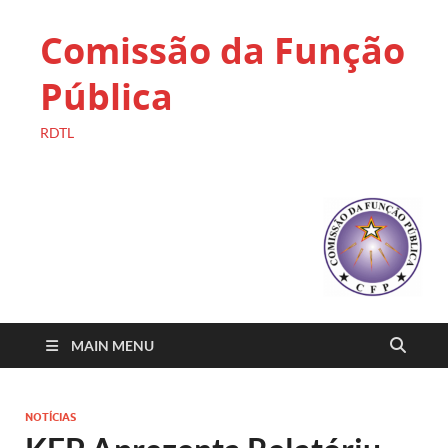
Comissão da Função
Pública
RDTL
MAIN MENU
NOTÍCIAS