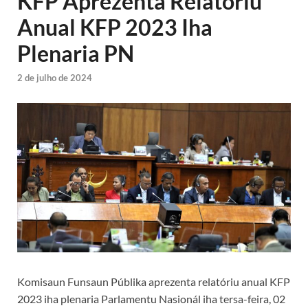
KFP Aprezenta Relatóriu
Anual KFP 2023 Iha
Plenaria PN
2 de julho de 2024
Komisaun Funsaun Públika aprezenta relatóriu anual KFP
2023 iha plenaria Parlamentu Nasionál iha tersa-feira, 02