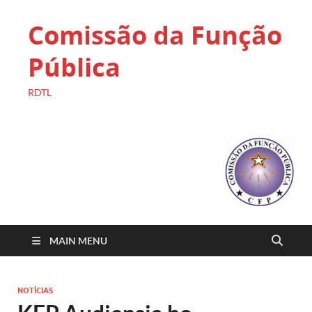
Comissão da Função
Pública
RDTL
MAIN MENU
NOTÍCIAS