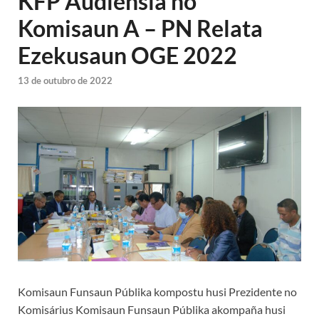
KFP Audiensia ho
Komisaun A – PN Relata
Ezekusaun OGE 2022
13 de outubro de 2022
Komisaun Funsaun Públika kompostu husi Prezidente no
Komisárius Komisaun Funsaun Públika akompaña husi