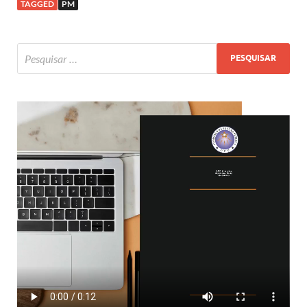
TAGGED
PM