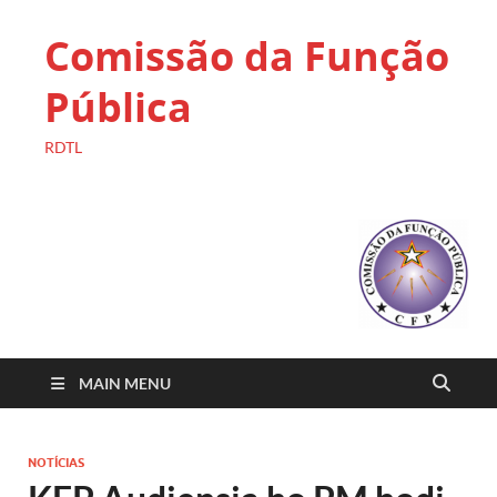
Comissão da Função
Pública
RDTL
MAIN MENU
NOTÍCIAS