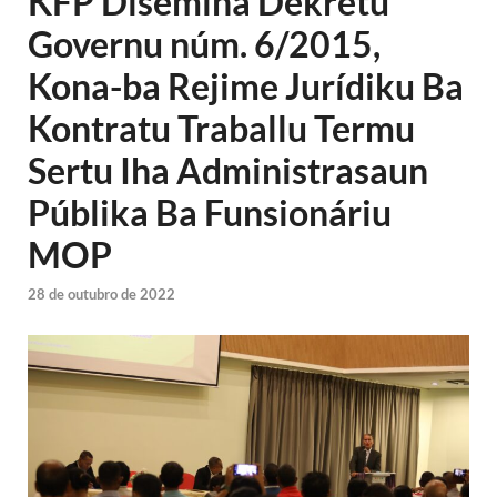
KFP Disemina Dekretu
Governu núm. 6/2015,
Kona-ba Rejime Jurídiku Ba
Kontratu Traballu Termu
Sertu Iha Administrasaun
Públika Ba Funsionáriu
MOP
28 de outubro de 2022