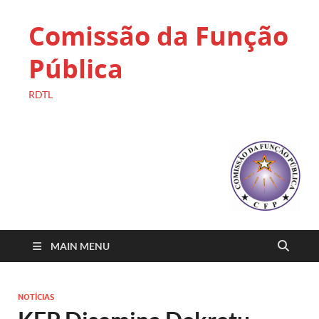
Comissão da Função
Pública
RDTL
MAIN MENU
NOTÍCIAS