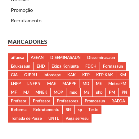
Promoção
Recrutamento
MARCADORES
aifaesa
ASEAN
DISEMINASAUN
Disseminasaun
Edukasaun
EHD
Ekipa Konjunta
FDCH
Formasaun
GIA
GJPRU
Infordepe
KAK
KFP
KFP KAK
KM
LNFP
LNFP 9
MAE
MAPPF
MD
ME
Metro FM
MF
MJ
MNEK
MOP
mpo
Ms
php
PM
PN
Profesor
Professor
Professores
Promosaun
RAEOA
Reforma
Rekrutamentu
SEI
sp
Teste
Tomada de Posse
UNTL
Vaga servisu