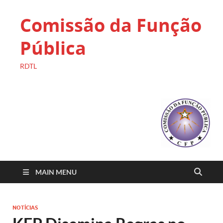
Comissão da Função
Pública
RDTL
MAIN MENU
NOTÍCIAS