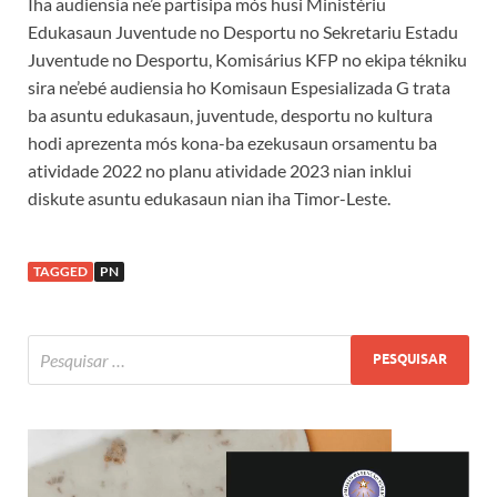
Iha audiensia ne’e partisipa mós husi Ministériu
Edukasaun Juventude no Desportu no Sekretariu Estadu
Juventude no Desportu, Komisárius KFP no ekipa tékniku
sira ne’ebé audiensia ho Komisaun Espesializada G trata
ba asuntu edukasaun, juventude, desportu no kultura
hodi aprezenta mós kona-ba ezekusaun orsamentu ba
atividade 2022 no planu atividade 2023 nian inklui
diskute asuntu edukasaun nian iha Timor-Leste.
TAGGED
PN