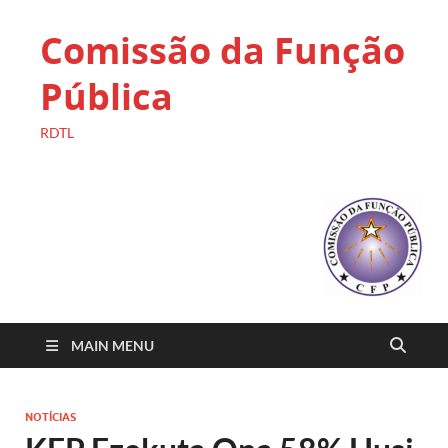
Comissão da Função
Pública
RDTL
MAIN MENU
NOTÍCIAS