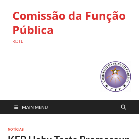
Comissão da Função
Pública
RDTL
MAIN MENU
NOTÍCIAS