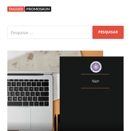
TAGGED
PROMOSAUN