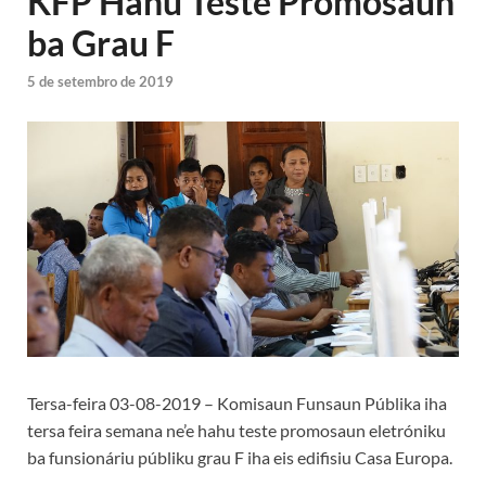
KFP Hahu Teste Promosaun
ba Grau F
5 de setembro de 2019
Tersa-feira 03-08-2019 – Komisaun Funsaun Públika iha
tersa feira semana ne’e hahu teste promosaun eletróniku
ba funsionáriu públiku grau F iha eis edifisiu Casa Europa.