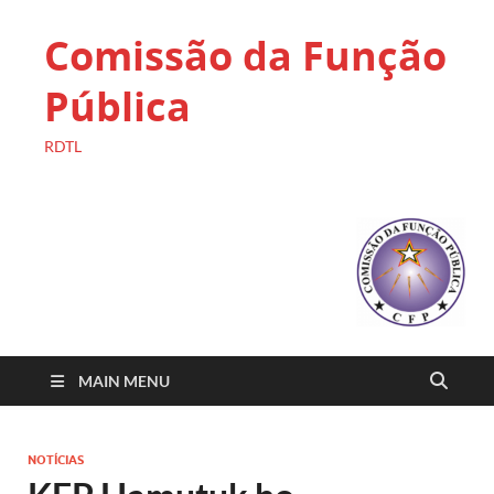
Comissão da Função
Pública
RDTL
MAIN MENU
NOTÍCIAS