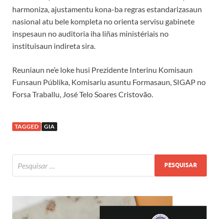
harmoniza, ajustamentu kona-ba regras estandarizasaun
nasional atu bele kompleta no orienta servisu gabinete
inspesaun no auditoria iha liñas ministériais no
instituisaun indireta sira.
Reuniaun ne’e loke husi Prezidente Interinu Komisaun
Funsaun Públika, Komisariu asuntu Formasaun, SIGAP no
Forsa Traballu, José Telo Soares Cristovão.
TAGGED
GIA