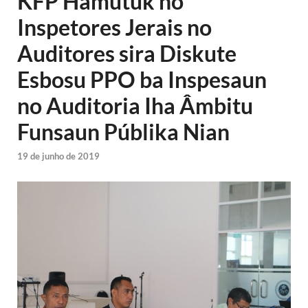
KFP Hamutuk ho
Inspetores Jerais no
Auditores sira Diskute
Esbosu PPO ba Inspesaun
no Auditoria Iha Âmbitu
Funsaun Públika Nian
19 de junho de 2019