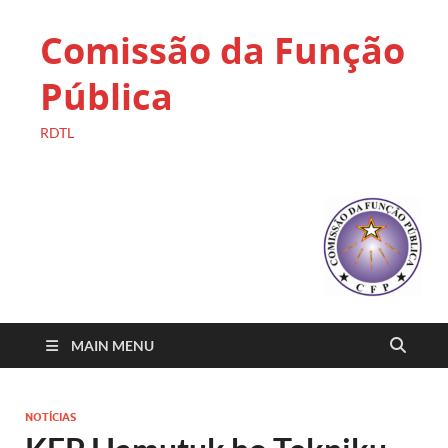
Comissão da Função
Pública
RDTL
MAIN MENU
NOTÍCIAS