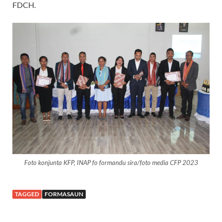
FDCH.
Foto konjunta KFP, INAP fo formandu sira/foto media CFP 2023
TAGGED
FORMASAUN