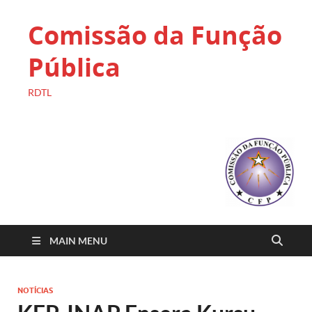
Comissão da Função
Pública
RDTL
MAIN MENU
NOTÍCIAS