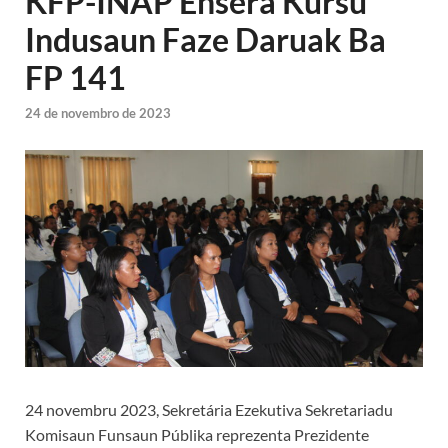
KFP-INAP Ensera Kursu
Indusaun Faze Daruak Ba
FP 141
24 de novembro de 2023
24 novembru 2023, Sekretária Ezekutiva Sekretariadu
Komisaun Funsaun Públika reprezenta Prezidente