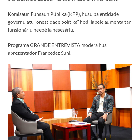
Komisaun Funsaun Públika
(
KFP), husu ba entidade
governu atu “onestidade polítika” hodi labele aumenta tan
funsionáriu ne’ebé la nesesáriu.
Programa GRANDE ENTREVISTA modera husi
aprezentador Francedez Suni.