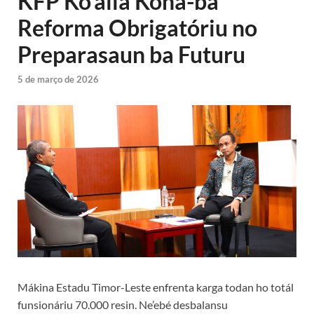
KFP Ko’alia Kona-ba
Reforma Obrigatóriu no
Preparasaun ba Futuru
5 de março de 2026
Mákina Estadu Timor-Leste enfrenta karga todan ho totál
funsionáriu 70.000 resin. Ne’ebé desbalansu