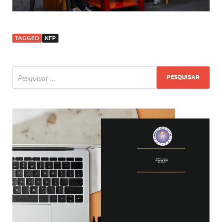
TAGGED
KFP