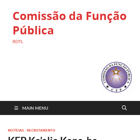
Comissão da Função
Pública
RDTL
MAIN MENU
NOTÍCIAS
/
RECRUTAMENTO