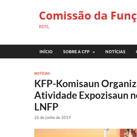
Comissão da Funç
RDTL
INÍCIO
SOBRE A CFP
NOTÍCIAS
NOTÍCIAS
KFP-Komisaun Organiza
Atividade Expozisaun n
LNFP
26 de junho de 2019