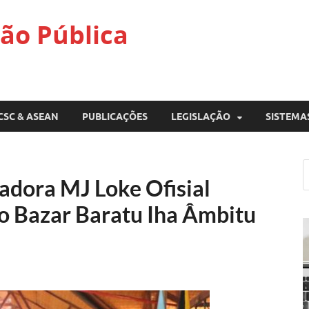
ão Pública
CSC & ASEAN
PUBLICAÇÕES
LEGISLAÇÃO
SISTEMA
dora MJ Loke Ofisial
o Bazar Baratu Iha Âmbitu