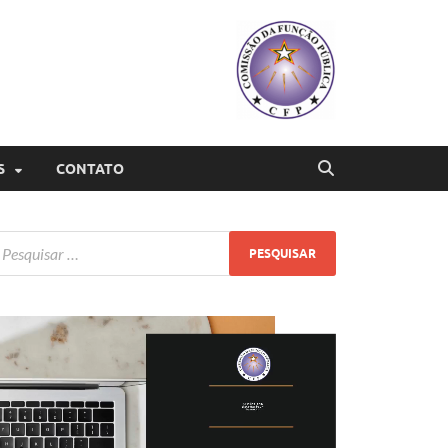
S
CONTATO