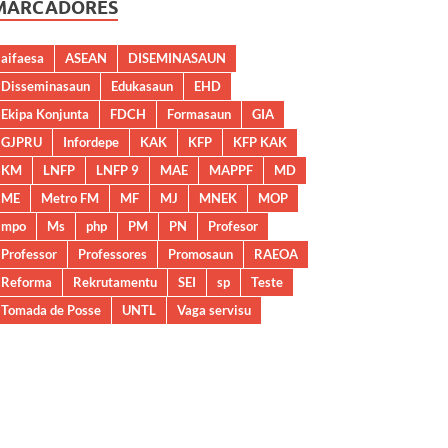
MARCADORES
aifaesa
ASEAN
DISEMINASAUN
Disseminasaun
Edukasaun
EHD
Ekipa Konjunta
FDCH
Formasaun
GIA
GJPRU
Infordepe
KAK
KFP
KFP KAK
KM
LNFP
LNFP 9
MAE
MAPPF
MD
ME
Metro FM
MF
MJ
MNEK
MOP
mpo
Ms
php
PM
PN
Profesor
Professor
Professores
Promosaun
RAEOA
Reforma
Rekrutamentu
SEI
sp
Teste
Tomada de Posse
UNTL
Vaga servisu