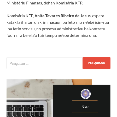
Ministériu Finansas, dehan Komisária KFP.
Komisária KFP,
Anita Tavares Ribeiro de Jesus
, espera
katak la iha tan diskriminasaun ba feto sira ne’ebé isin-rua
iha fatin servisu, no prosesu administrativu ba kontratu
foun sira bele la’o tuir tempu ne’ebé determina ona.