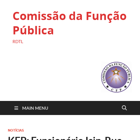
Comissão da Função
Pública
RDTL
MAIN MENU
NOTÍCIAS