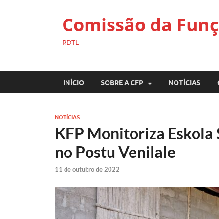
Comissão da Funç
RDTL
INÍCIO
SOBRE A CFP
NOTÍCIAS
NOTÍCIAS
KFP Monitoriza Eskola S
no Postu Venilale
11 de outubro de 2022