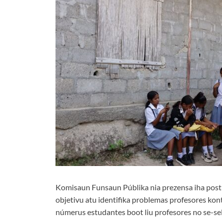
Komisaun Funsaun Públika nia prezensa iha postu
objetivu atu identifika problemas profesores kont
númerus estudantes boot liu profesores no se-sel