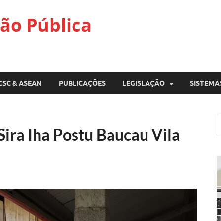
ão Pública
CSC & ASEAN
PUBLICAÇÕES
LEGISLAÇÃO
SISTEMA
ira Iha Postu Baucau Vila