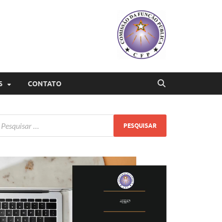
S
CONTATO