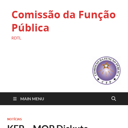
Comissão da Função
Pública
RDTL
MAIN MENU
NOTÍCIAS