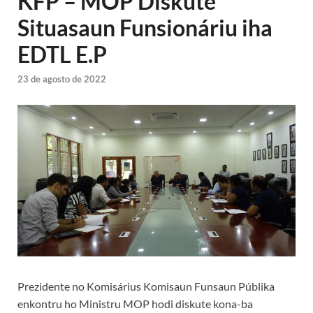
KFP – MOP Diskute
Situasaun Funsionáriu iha
EDTL E.P
23 de agosto de 2022
Prezidente no Komisárius Komisaun Funsaun Públika
enkontru ho Ministru MOP hodi diskute kona-ba