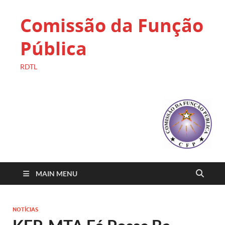
Comissão da Função
Pública
RDTL
MAIN MENU
NOTÍCIAS