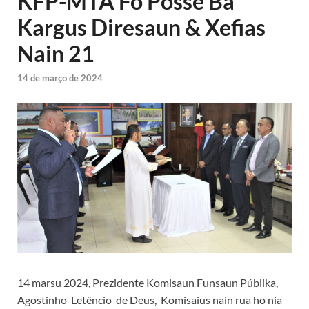
KFP-MTA Fó Posse Ba
Kargus Diresaun & Xefias
Nain 21
14 de março de 2024
14 marsu 2024, Prezidente Komisaun Funsaun Públika,
Agostinho Letêncio de Deus, Komisaius nain rua ho nia