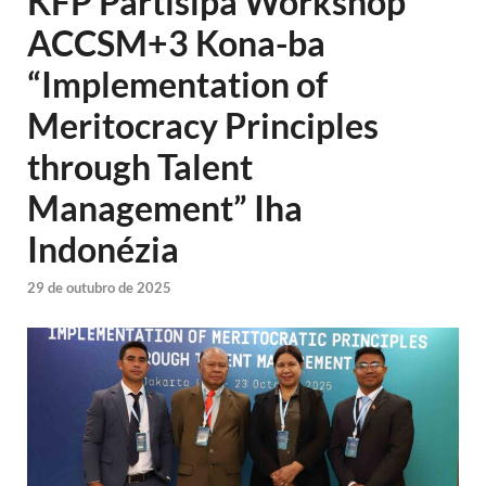
KFP Partisipa Workshop
ACCSM+3 Kona-ba
“Implementation of
Meritocracy Principles
through Talent
Management” Iha
Indonézia
29 de outubro de 2025