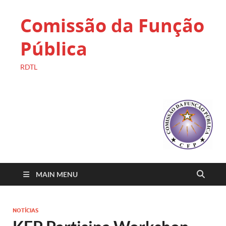
Comissão da Função
Pública
RDTL
MAIN MENU
NOTÍCIAS