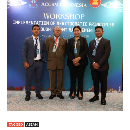
TAGGED
ASEAN