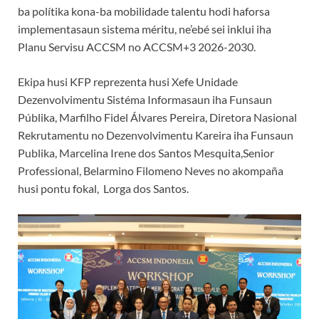
ba polítika kona-ba mobilidade talentu hodi haforsa
implementasaun sistema méritu, ne’ebé sei inklui iha
Planu Servisu ACCSM no ACCSM+3 2026-2030.
Ekipa husi KFP reprezenta husi Xefe Unidade
Dezenvolvimentu Sistéma Informasaun iha Funsaun
Públika, Marfilho Fidel Álvares Pereira, Diretora Nasional
Rekrutamentu no Dezenvolvimentu Kareira iha Funsaun
Publika, Marcelina Irene dos Santos Mesquita,Senior
Professional, Belarmino Filomeno Neves no akompaña
husi pontu fokal, Lorga dos Santos.