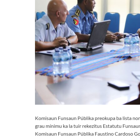
Komisaun Funsaun Públika preokupa ba lista nom
grau mínimu ka la tuir rekezitus Estatutu Funsau
Komisaun Funsaun Públika Faustino Cardoso Go