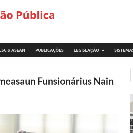
ão Pública
CSC & ASEAN
PUBLICAÇÕES
LEGISLAÇÃO
SISTEMA
measaun Funsionárius Nain