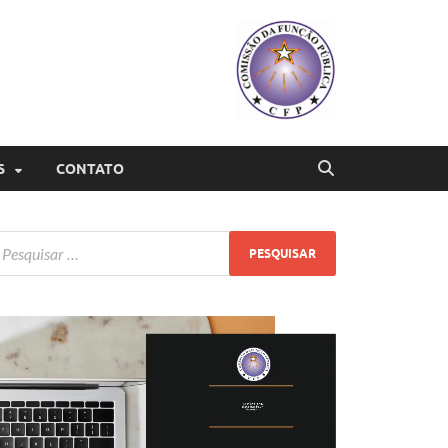
S
CONTATO