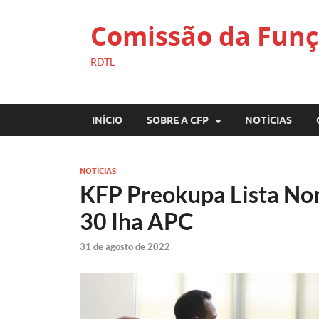
Comissão da Funç
RDTL
INÍCIO
SOBRE A CFP
NOTÍCIAS
NOTÍCIAS
KFP Preokupa Lista No
30 Iha APC
31 de agosto de 2022