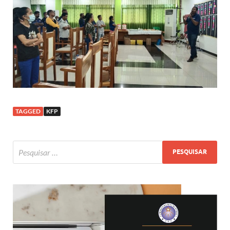
TAGGED
KFP