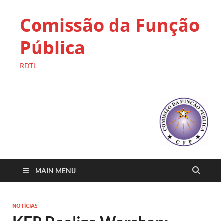
Comissão da Função
Pública
RDTL
MAIN MENU
NOTÍCIAS