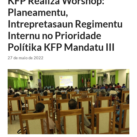
KFP Realiza Worshop:
Planeamentu,
Intrepretasaun Regimentu
Internu no Prioridade
Polítika KFP Mandatu III
27 de maio de 2022