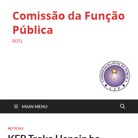
Comissão da Função
Pública
RDTL
MAIN MENU
NOTÍCIAS