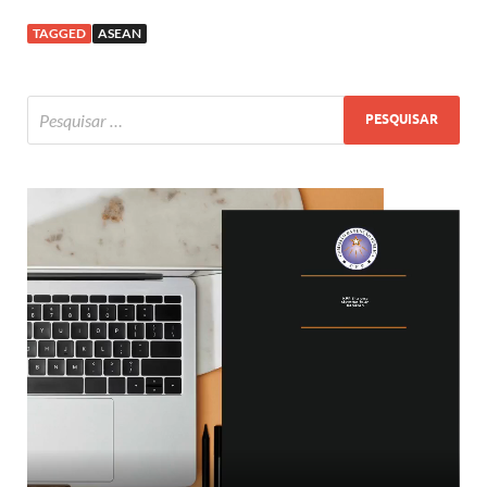
TAGGED
ASEAN