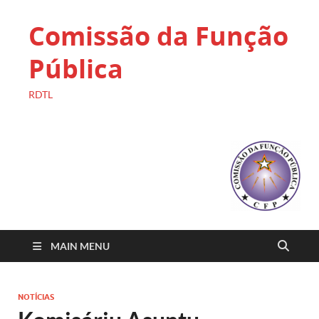
Comissão da Função
Pública
RDTL
MAIN MENU
NOTÍCIAS