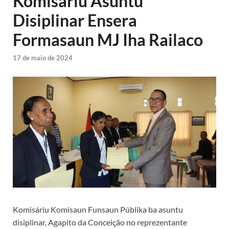
Komisáriu Asuntu
Disiplinar Ensera
Formasaun MJ Iha Railaco
17 de maio de 2024
Komisáriu Komisaun Funsaun Públika ba asuntu
disiplinar, Agapito da Conceição no reprezentante