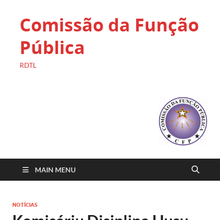
Comissão da Função
Pública
RDTL
MAIN MENU
NOTÍCIAS