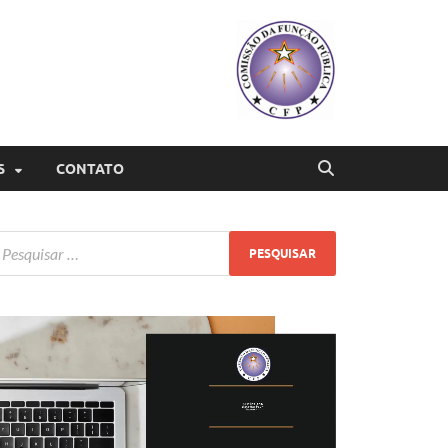
S
CONTATO