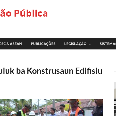
ão Pública
CSC & ASEAN
PUBLICAÇÕES
LEGISLAÇÃO
SISTEMA
uk ba Konstrusaun Edifisiu