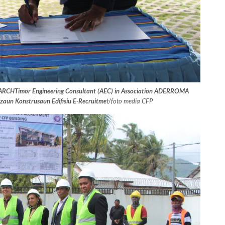
ARCHTimor Engineering Consultant (AEC) in Association ADERROMA
zaun Konstrusaun Edifisiu E-Recruitme
t
/
foto media CFP