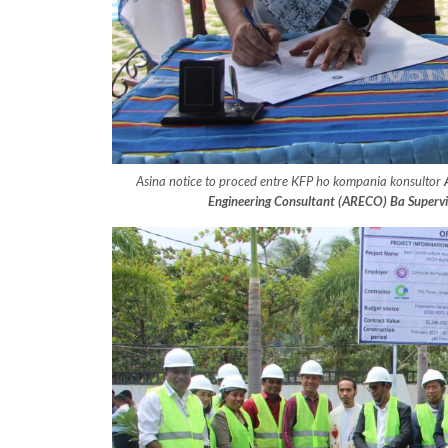
Asina notice to proced entre KFP ho kompania konsultor
Engineering Consultant (ARECO) Ba Supervi