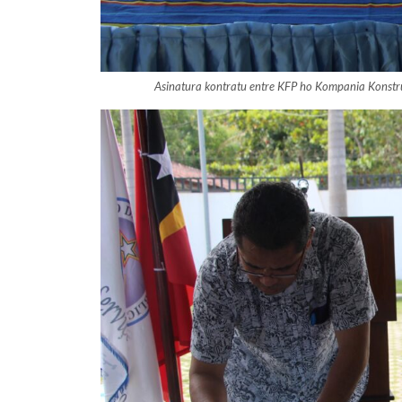
Asinatura kontratu entre KFP ho Kompania Konstr