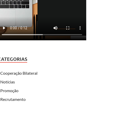
CATEGORIAS
Cooperação Bilateral
Notícias
Promoção
Recrutamento