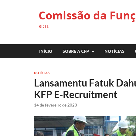
Comissão da Funç
RDTL
INÍCIO
SOBRE A CFP
NOTÍCIAS
NOTÍCIAS
Lansamentu Fatuk Dahul
KFP E-Recruitment
14 de fevereiro de 2023