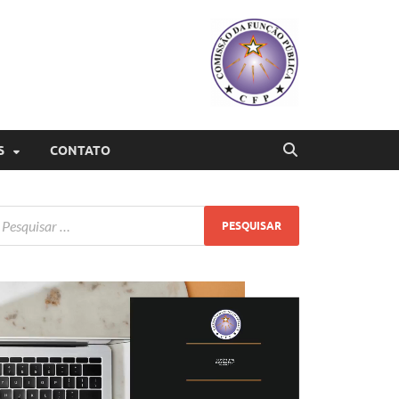
S
CONTATO