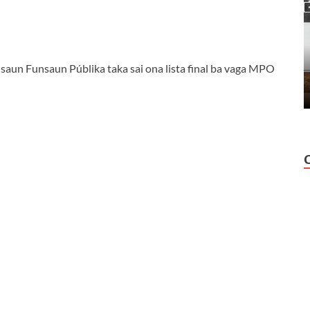
saun Funsaun Públika taka sai ona lista final ba vaga MPO