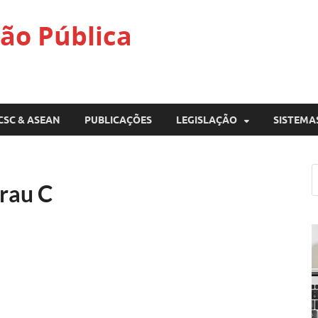
ão Pública
CSC & ASEAN
PUBLICAÇÕES
LEGISLAÇÃO
SISTEMA
rau C