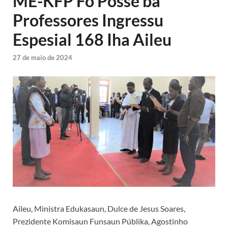
ME-KFP Fó Posse ba
Professores Ingressu
Espesial 168 Iha Aileu
27 de maio de 2024
Aileu, Ministra Edukasaun, Dulce de Jesus Soares,
Prezidente Komisaun Funsaun Públika, Agostinho