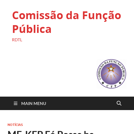
Comissão da Função
Pública
RDTL
MAIN MENU
NOTÍCIAS