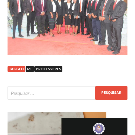
TAGGED
ME
PROFESSORES