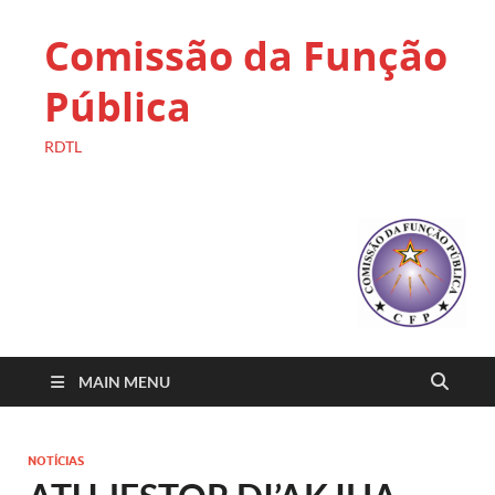
Comissão da Função
Pública
RDTL
MAIN MENU
NOTÍCIAS