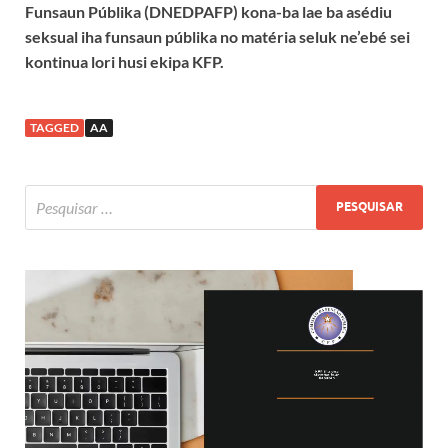
Funsaun Públika (DNEDPAFP) kona-ba lae ba asédiu
seksual iha funsaun públika no matéria seluk ne’ebé sei
kontinua lori husi ekipa KFP.
TAGGED
AA