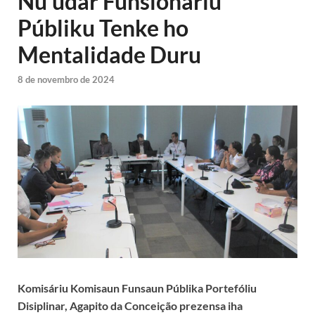
Nu’udar Funsionáriu
Públiku Tenke ho
Mentalidade Duru
8 de novembro de 2024
Komisáriu Komisaun Funsaun Públika Portefóliu
Disiplinar, Agapito da Conceição prezensa iha