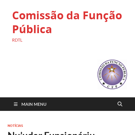
Comissão da Função
Pública
RDTL
MAIN MENU
NOTÍCIAS