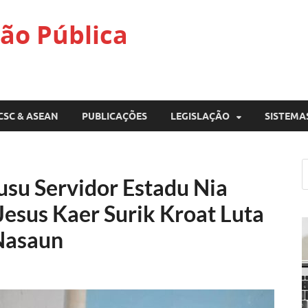
ão Pública
CSC & ASEAN
PUBLICAÇÕES
LEGISLAÇÃO
SISTEMA
usu Servidor Estadu Nia
esus Kaer Surik Kroat Luta
Nasaun