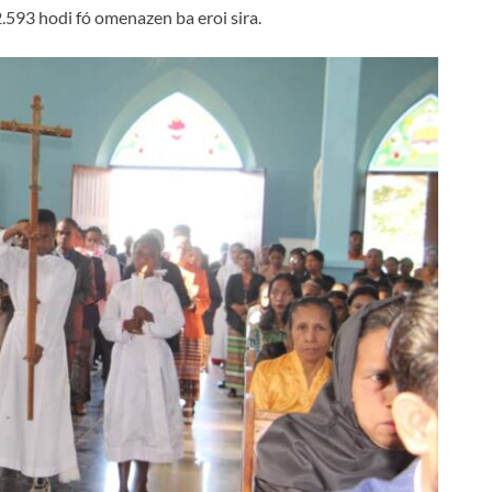
.593 hodi fó omenazen ba eroi sira.