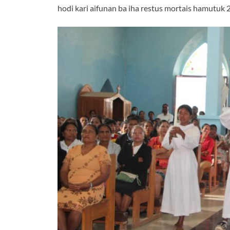
hodi kari aifunan ba iha restus mortais hamutuk 2