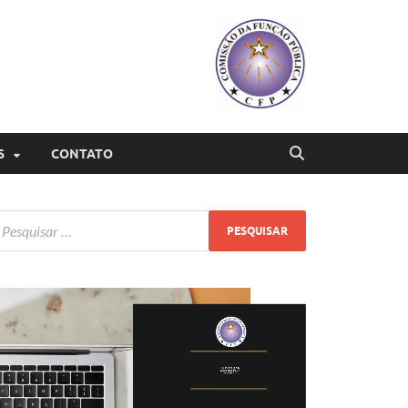
S
CONTATO