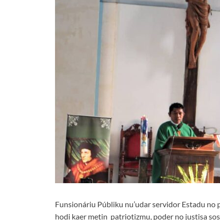
Funsionáriu Públiku nu’udar servidor Estadu no 
hodi kaer metin patriotizmu, poder no justisa sos