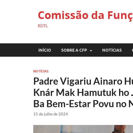
Comissão da Funç
RDTL
INÍCIO
SOBRE A CFP
NOTÍCIAS
NOTÍCIAS
Padre Vigariu Ainaro H
Knár Mak Hamutuk ho J
Ba Bem-Estar Povu no 
15 de julho de 2024