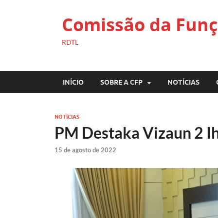
Comissão da Funç
RDTL
INÍCIO
SOBRE A CFP
NOTÍCIAS
NOTÍCIAS
PM Destaka Vizaun 2 Ih
15 de agosto de 2022