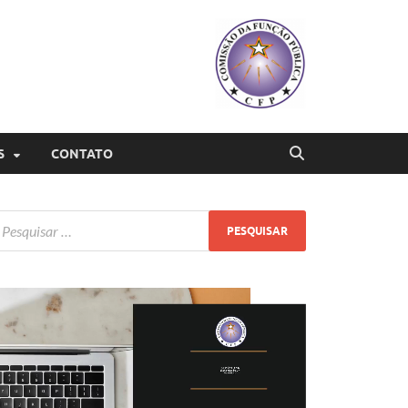
S
CONTATO