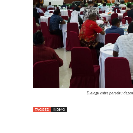
Dialogu entre parseiru dezen
TAGGED
INDMO