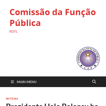
Comissão da Função
Pública
RDTL
MAIN MENU
NOTÍCIAS