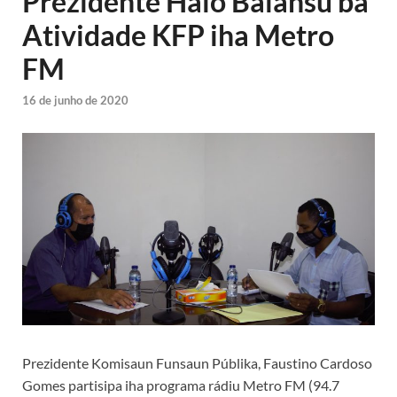
Prezidente Halo Balansu ba
Atividade KFP iha Metro
FM
16 de junho de 2020
Prezidente Komisaun Funsaun Públika, Faustino Cardoso
Gomes partisipa iha programa rádiu Metro FM (94.7