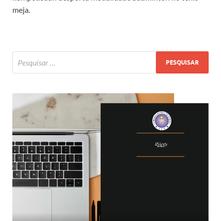
meja.