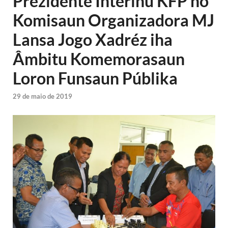
Prezidente Interinu KFP ho
Komisaun Organizadora MJ
Lansa Jogo Xadréz iha
Âmbitu Komemorasaun
Loron Funsaun Públika
29 de maio de 2019