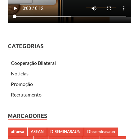
CATEGORIAS
Cooperação Bilateral
Notícias
Promoção
Recrutamento
MARCADORES
aifaesa
ASEAN
DISEMINASAUN
Disseminasaun