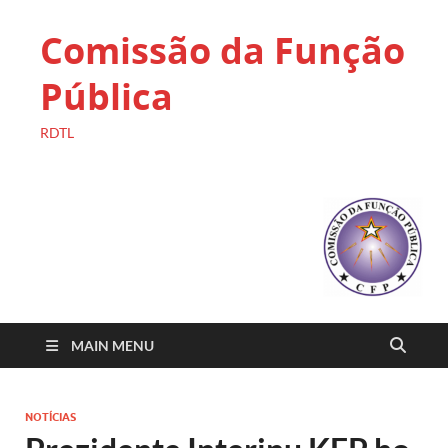
Comissão da Função
Pública
RDTL
MAIN MENU
NOTÍCIAS