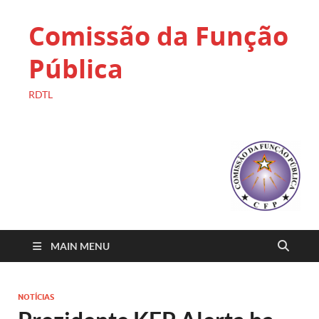
Comissão da Função
Pública
RDTL
MAIN MENU
NOTÍCIAS