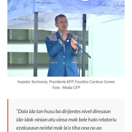
Inspetor Serimonia, Prezidente KFP, Faustino Cardoso Gomes
Foto : Media CFP
“Dala ida tan husu ba dirijentes nivel diresaun
ida-idak ninian atu oinsa mak bele halo relatoriu
ezekusaun ne’ebé mak la’o tiha ona no ao