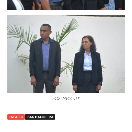
Foto : Media CFP
TAGGED
ISAR BANDEIRA