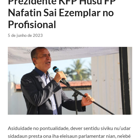
Prezidente KFP Husu FP
Nafatin Sai Ezemplar no
Profisional
5 de junho de 2023
Asiduidade no pontualidade, dever sentidu síviku nu’udar
sidadaun presta ona iha eleisaun parlamentar nian, ne’ebé