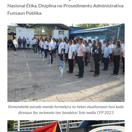
Nasional Étika, Disiplina no Prosedimentu Administrativa
Funsaun Públika.
Komandante parada manda formatura no hetan atualizasaun husi kada
diresaun iha serimonia isar bandeira/ foto media CFP 2023