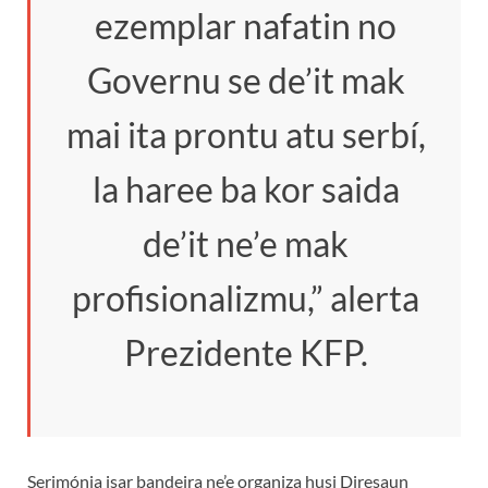
ezemplar nafatin no
Governu se de’it mak
mai ita prontu atu serbí,
la haree ba kor saida
de’it ne’e mak
profisionalizmu,” alerta
Prezidente KFP.
Serimónia isar bandeira ne’e organiza husi Diresaun