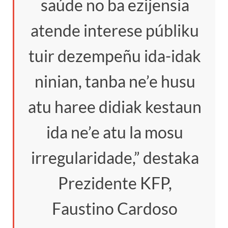
saúde no ba ezijensia
atende interese públiku
tuir dezempeñu ida-idak
ninian, tanba ne’e husu
atu haree didiak kestaun
ida ne’e atu la mosu
irregularidade,” destaka
Prezidente KFP,
Faustino Cardoso