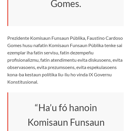
Gomes.
Prezidente Komisaun Funsaun Públika, Faustino Cardoso
Gomes husu nafatin Komisaun Funsaun Públika tenke sai
ezemplar iha fatin servisu, fatin dezempeñu
profisionalizmu, fatin atendimentu evita diskusoens, evita
observasoens, evita prezumsoens, evita espekulasoens
kona-ba kestaun polítika liu-liu ho vinda IX Governu
Konstitusional.
“Ha’u fó hanoin
Komisaun Funsaun