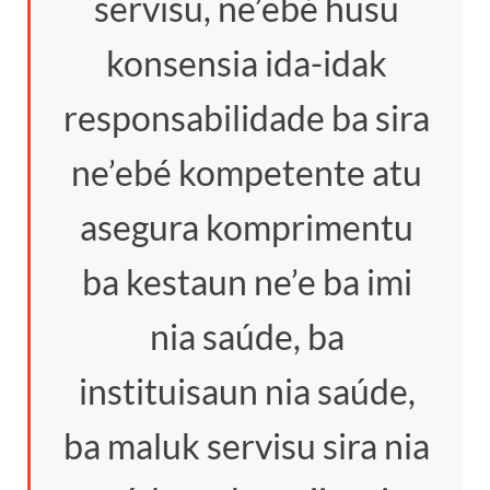
servisu, ne’ebé husu
konsensia ida-idak
responsabilidade ba sira
ne’ebé kompetente atu
asegura komprimentu
ba kestaun ne’e ba imi
nia saúde, ba
instituisaun nia saúde,
ba maluk servisu sira nia