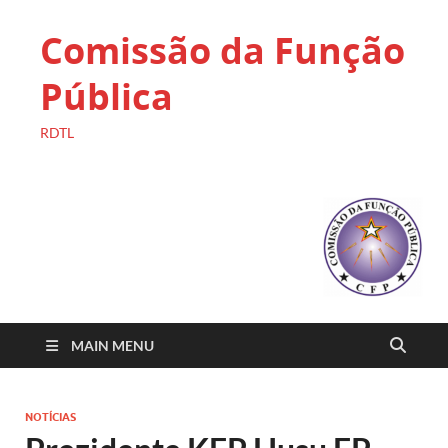
Comissão da Função
Pública
RDTL
MAIN MENU
NOTÍCIAS