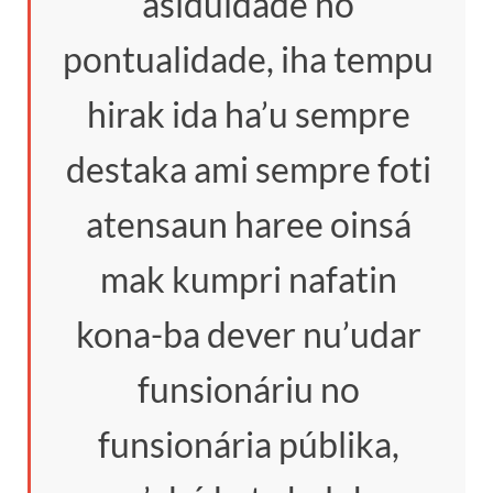
asiduidade no
pontualidade, iha tempu
hirak ida ha’u sempre
destaka ami sempre foti
atensaun haree oinsá
mak kumpri nafatin
kona-ba dever nu’udar
funsionáriu no
funsionária públika,