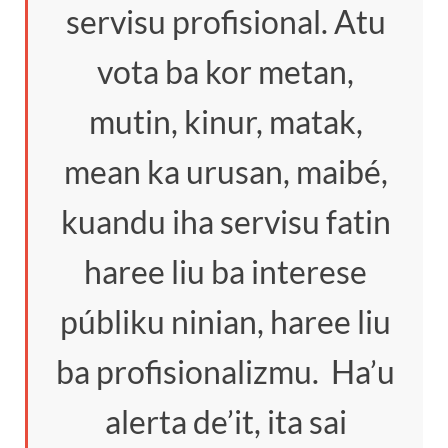
servisu profisional. Atu
vota ba kor metan,
mutin, kinur, matak,
mean ka urusan, maibé,
kuandu iha servisu fatin
haree liu ba interese
públiku ninian, haree liu
ba profisionalizmu. Ha’u
alerta de’it, ita sai