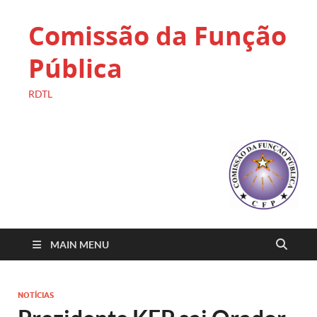
Comissão da Função
Pública
RDTL
MAIN MENU
NOTÍCIAS