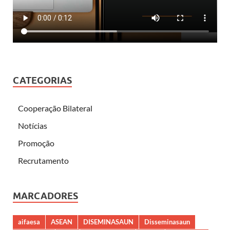
CATEGORIAS
Cooperação Bilateral
Notícias
Promoção
Recrutamento
MARCADORES
aifaesa
ASEAN
DISEMINASAUN
Disseminasaun