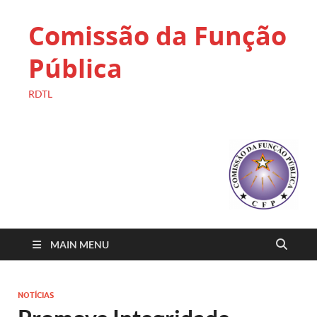
Comissão da Função
Pública
RDTL
MAIN MENU
NOTÍCIAS