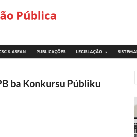
ão Pública
CSC & ASEAN
PUBLICAÇÕES
LEGISLAÇÃO
SISTEMA
PB ba Konkursu Públiku