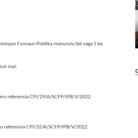
Komisaun Funsaun Públika reanunsiu fali vaga 5 ba
tuir mai:
úmeru referensia CPI/29/A/SCFP/IPB/V/2022
ru referensia CPI/32/A/SCFP/IPB/V/2022