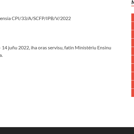
ferensia CPI/33/A/SCFP/IPB/V/2022
 juñu 2022, iha oras servisu, fatin Ministériu Ensinu
a.