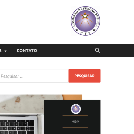
S
CONTATO