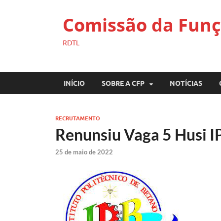
Comissão da Funç
RDTL
INÍCIO
SOBRE A CFP
NOTÍCIAS
RECRUTAMENTO
Renunsiu Vaga 5 Husi I
25 de maio de 2022