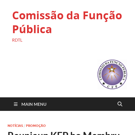
Comissão da Função
Pública
RDTL
MAIN MENU
NOTÍCIAS
/
PROMOÇÃO