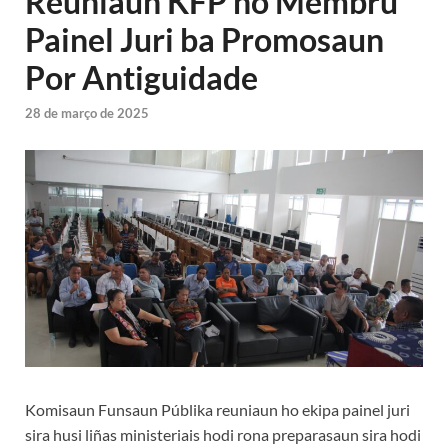
Reuniaun KFP ho Membru
Painel Juri ba Promosaun
Por Antiguidade
28 de março de 2025
Komisaun Funsaun Públika reuniaun ho ekipa painel juri
sira husi liñas ministeriais hodi rona preparasaun sira hodi