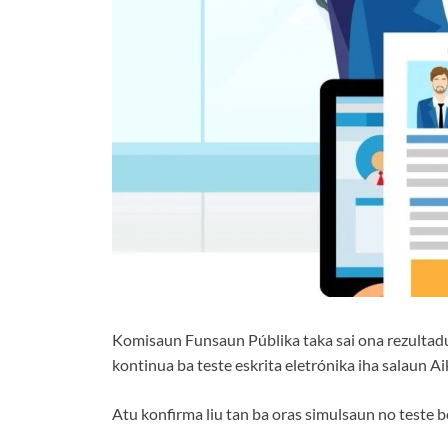
Komisaun Funsaun Públika taka sai ona rezultad
kontinua ba teste eskrita eletrónika iha salaun Ai
Atu konfirma liu tan ba oras simulsaun no teste bel