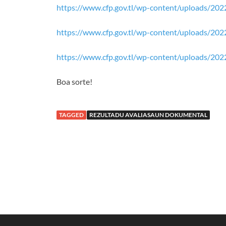
https://www.cfp.gov.tl/wp-content/uploads/2
https://www.cfp.gov.tl/wp-content/uploads/20
https://www.cfp.gov.tl/wp-content/uploads/20
Boa sorte!
TAGGED
REZULTADU AVALIASAUN DOKUMENTAL