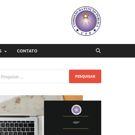
S
CONTATO