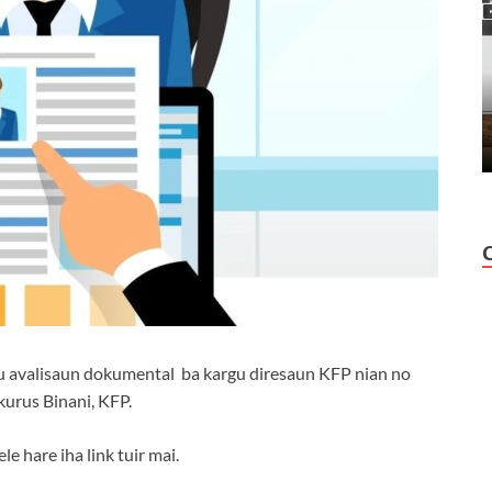
u avalisaun dokumental ba kargu diresaun KFP nian no
kurus Binani, KFP.
e hare iha link tuir mai.