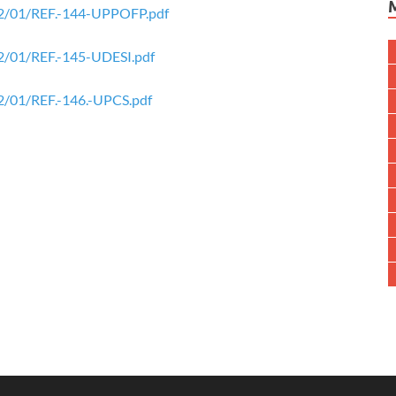
022/01/REF.-144-UPPOFP.pdf
22/01/REF.-145-UDESI.pdf
22/01/REF.-146.-UPCS.pdf