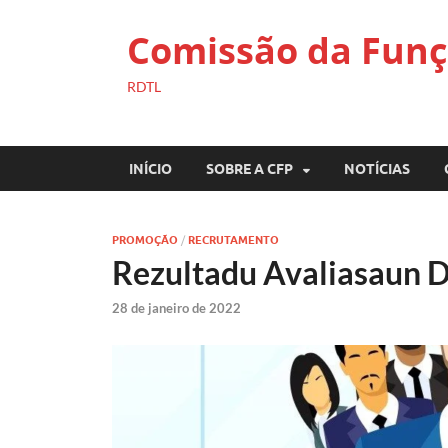
Comissão da Funç
RDTL
INÍCIO
SOBRE A CFP
NOTÍCIAS
PROMOÇÃO
/
RECRUTAMENTO
Rezultadu Avaliasaun 
28 de janeiro de 2022