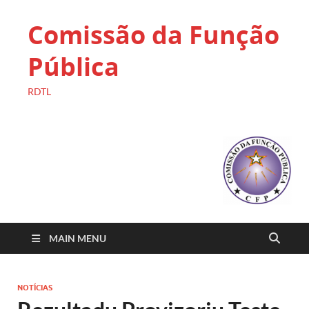
Comissão da Função
Pública
RDTL
MAIN MENU
NOTÍCIAS