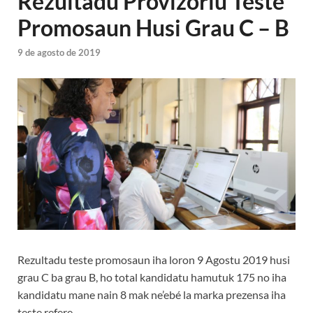
Rezultadu Provizoriu Teste
Promosaun Husi Grau C – B
9 de agosto de 2019
Rezultadu teste promosaun iha loron 9 Agostu 2019 husi
grau C ba grau B, ho total kandidatu hamutuk 175 no iha
kandidatu mane nain 8 mak ne’ebé la marka prezensa iha
teste refere.