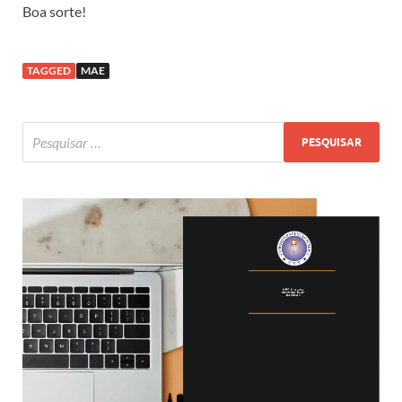
Boa sorte!
TAGGED
MAE