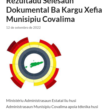
Rezultadu Selesaun
Dokumental Ba Kargu Xefia
Munisipiu Covalima
12 de setembro de 2022
Ministériu Administrasaun Estatal liu husi
Administrasaun Munisípiu Covalima apoia téknika husi