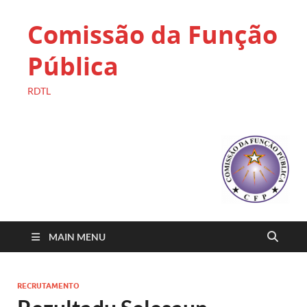
Comissão da Função
Pública
RDTL
MAIN MENU
RECRUTAMENTO