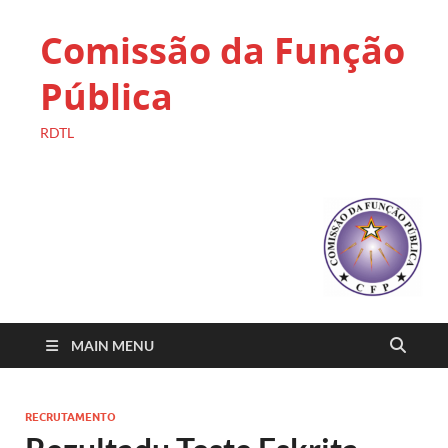
Comissão da Função
Pública
RDTL
MAIN MENU
RECRUTAMENTO