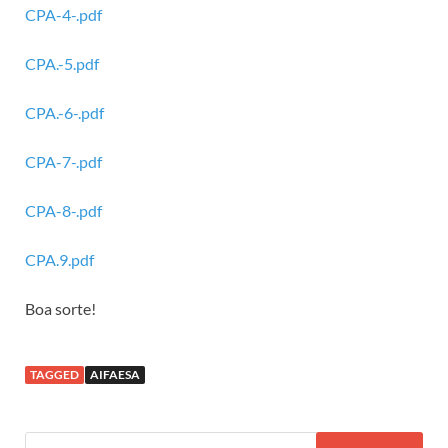
CPA-4-.pdf
CPA.-5.pdf
CPA.-6-.pdf
CPA-7-.pdf
CPA-8-.pdf
CPA.9.pdf
Boa sorte!
TAGGED
AIFAESA