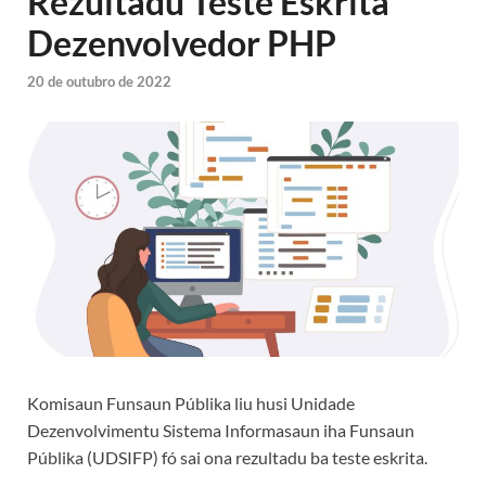
Rezultadu Teste Eskrita
Dezenvolvedor PHP
20 de outubro de 2022
Komisaun Funsaun Públika liu husi Unidade
Dezenvolvimentu Sistema Informasaun iha Funsaun
Públika (UDSIFP) fó sai ona rezultadu ba teste eskrita.