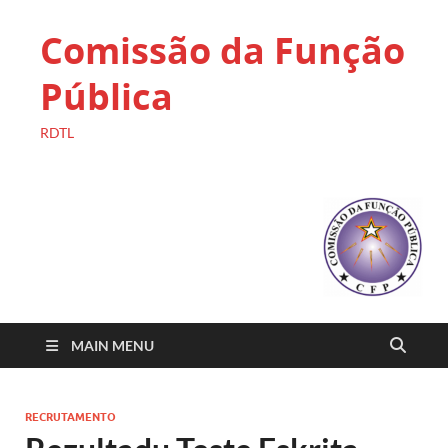
Comissão da Função
Pública
RDTL
MAIN MENU
RECRUTAMENTO