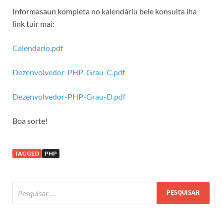
Informasaun kompleta no kalendáriu bele konsulta iha
link tuir mai:
Calendario.pdf
Dezenvolvedor-PHP-Grau-C.pdf
Dezenvolvedor-PHP-Grau-D.pdf
Boa sorte!
TAGGED
PHP